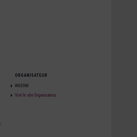
ORGANISATEUR
INSERM
Voir le site Organisateur
: