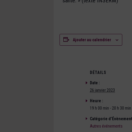
santé. » (texte INSERM)
Ajouter au calendrier
DÉTAILS
Date :
26 janvier 2023
Heure :
19 h 00 min - 20 h 30 min
Catégorie d’Évènement
Autres événements