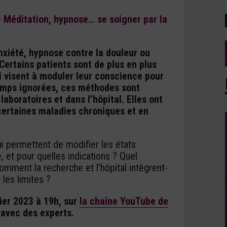
 Méditation, hypnose… se soigner par la
nxiété, hypnose contre la douleur ou
ertains patients sont de plus en plus
i visent à moduler leur conscience pour
emps ignorées, ces méthodes sont
aboratoires et dans l’hôpital. Elles ont
certaines maladies chroniques et en
ui permettent de modifier les états
 et pour quelles indications ? Quel
omment la recherche et l’hôpital intègrent-
 les limites ?
ier 2023 à 19h, sur
la chaîne YouTube de
t avec des experts.