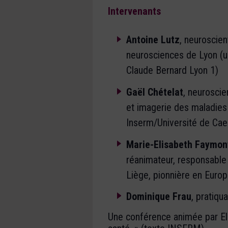
Intervenants
Antoine Lutz
, neuroscien
neurosciences de Lyon (
Claude Bernard Lyon 1)
Gaël Chételat
, neuroscie
et imagerie des maladies
Inserm/Université de Ca
Marie-Elisabeth Faymonv
réanimateur, responsable
Liège, pionnière en Europe
Dominique Frau
, pratiqu
Une conférence animée par Elo