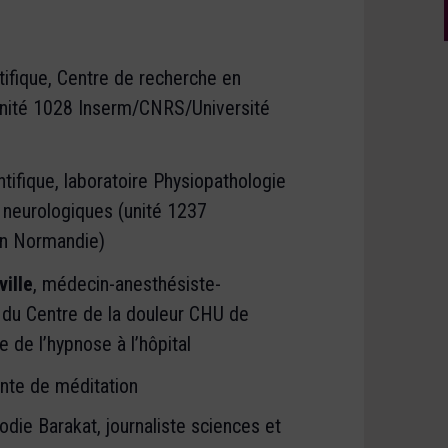
tifique, Centre de recherche en
unité 1028
Inserm
/CNRS/Université
ntifique, laboratoire Physiopathologie
 neurologiques (unité 1237
en Normandie)
ille
, médecin-anesthésiste-
 du Centre de la douleur CHU de
 de l’hypnose à l’hôpital
ante de méditation
die Barakat, journaliste sciences et