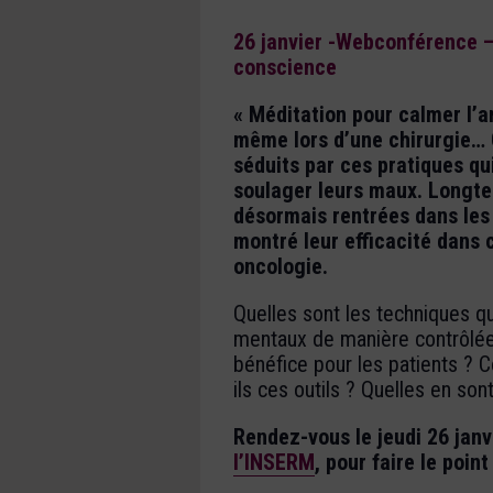
26 janvier -Webconférence –
conscience
« Méditation pour calmer l’a
même lors d’une chirurgie… C
séduits par ces pratiques qu
soulager leurs maux. Longt
désormais rentrées dans les l
montré leur efficacité dans 
oncologie.
Quelles sont les techniques q
mentaux de manière contrôlée,
bénéfice pour les patients ? C
ils ces outils ? Quelles en sont
Rendez-vous le jeudi 26 janv
l’INSERM
, pour faire le poin