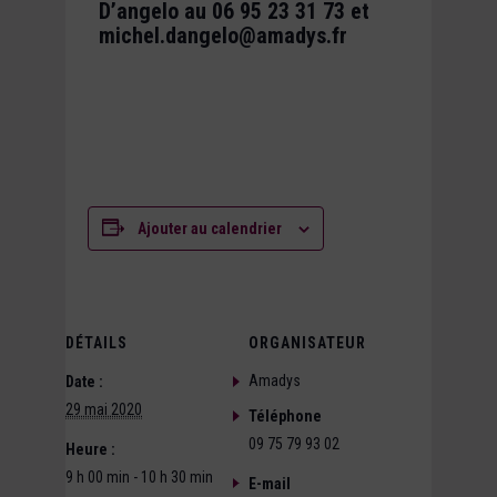
D’angelo au 06 95 23 31 73 et
michel.dangelo@amadys.fr
Ajouter au calendrier
DÉTAILS
ORGANISATEUR
Amadys
Date :
29 mai 2020
Téléphone
09 75 79 93 02
Heure :
9 h 00 min - 10 h 30 min
E-mail