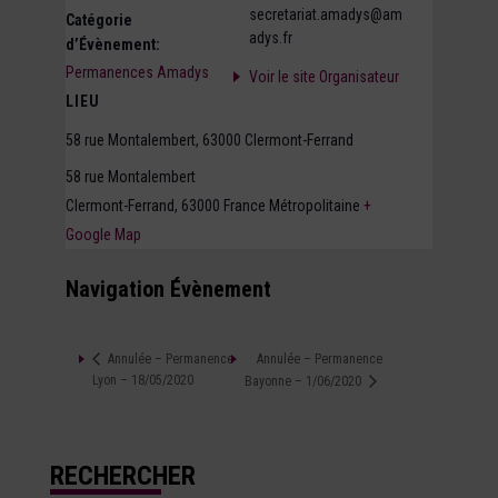
secretariat.amadys@am
Catégorie
adys.fr
d’Évènement:
Permanences Amadys
Voir le site Organisateur
LIEU
58 rue Montalembert, 63000 Clermont-Ferrand
58 rue Montalembert
Clermont-Ferrand
,
63000
France Métropolitaine
+
Google Map
Navigation Évènement
Annulée – Permanence
Annulée – Permanence
Lyon – 18/05/2020
Bayonne – 1/06/2020
RECHERCHER