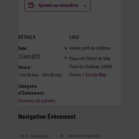
Ajouter au calendrier
DÉTAILS
LIEU
mairie pont-du-château
Date :
13 avril 2019
Place de l'Hôtel de Ville
Pont-du-Château
,
63430
Heure :
France
+ Google Map
14 h 00 min - 18 h 00 min
Catégorie
d’Évènement:
Réunions de patients
Navigation Évènement
Rencontre régionale
Permanence