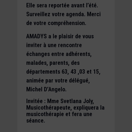
Elle sera reportée avant l’été.
Surveillez votre agenda. Merci
de votre compréhension.
AMADYS a le plaisir de vous
inviter à une rencontre
échanges entre adhérents,
malades, parents, des
départements 63, 43 ,03 et 15,
animée par votre délégué,
Michel D’Angelo.
Invitée : Mme Svetlana Joly,
Musicothérapeute, expliquera la
musicothérapie et fera une
séance.