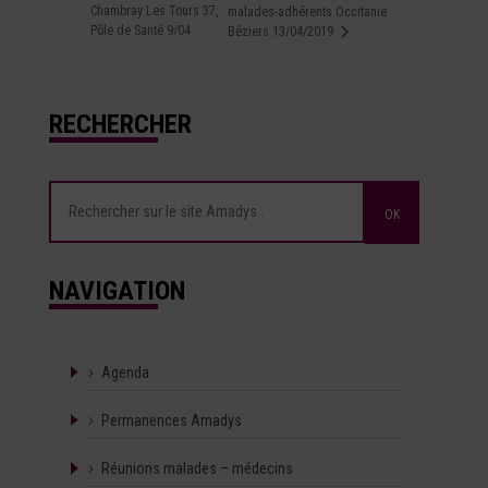
Chambray Les Tours 37,
malades-adhérents Occitanie
Pôle de Santé 9/04
Béziers 13/04/2019
RECHERCHER
NAVIGATION
Agenda
Permanences Amadys
Réunions malades – médecins