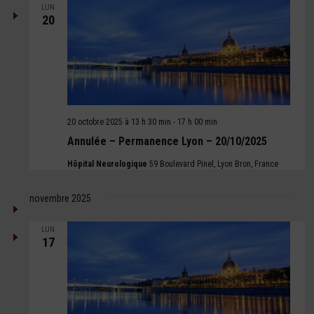
LUN
20
20 octobre 2025 à 13 h 30 min
-
17 h 00 min
Annulée – Permanence Lyon – 20/10/2025
Hôpital Neurologique
59 Boulevard Pinel, Lyon Bron, France
novembre 2025
LUN
17