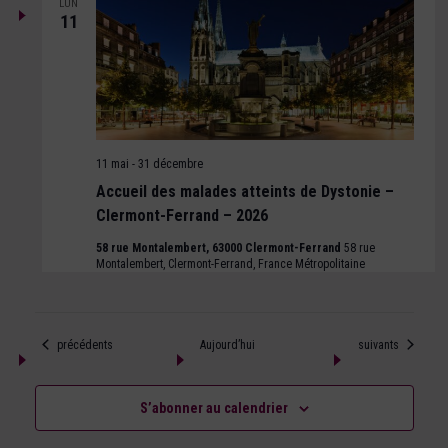
LUN
11
11 mai
-
31 décembre
Accueil des malades atteints de Dystonie –
Clermont-Ferrand – 2026
58 rue Montalembert, 63000 Clermont-Ferrand
58 rue
Montalembert, Clermont-Ferrand, France Métropolitaine
Évènements
Évènements
précédents
Aujourd’hui
suivants
S’abonner au calendrier