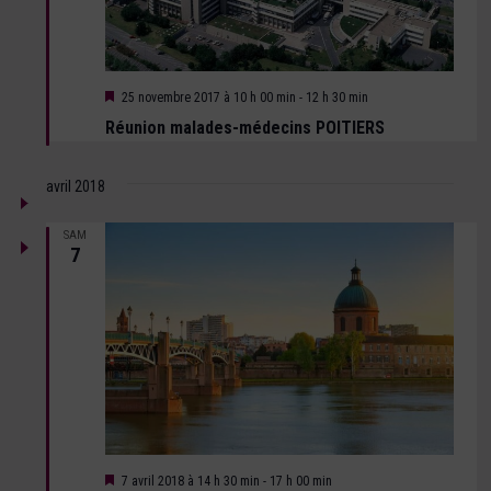
Mis
25 novembre 2017 à 10 h 00 min
-
12 h 30 min
en
Réunion malades-médecins POITIERS
avant
avril 2018
SAM
7
Mis
7 avril 2018 à 14 h 30 min
-
17 h 00 min