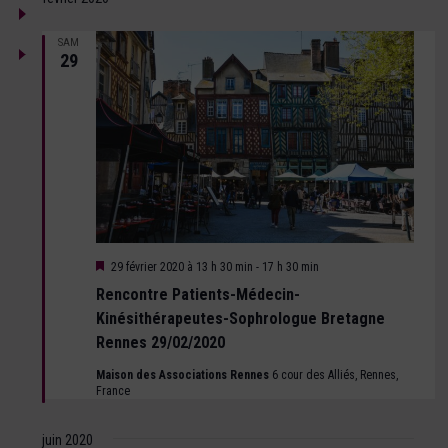
SAM
29
Mis
29 février 2020 à 13 h 30 min
-
17 h 30 min
en
Rencontre Patients-Médecin-
avant
Kinésithérapeutes-Sophrologue Bretagne
Rennes 29/02/2020
Maison des Associations Rennes
6 cour des Alliés, Rennes,
France
juin 2020