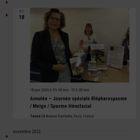
JEU
18
18 juin 2020 à 9 h 00 min
-
15 h 00 min
Annulée – Journée spéciale Blépharospasme
/ Meige / Spasme Hémifacial
Tenon
58 Avenue Gambetta, Paris, France
novembre 2022