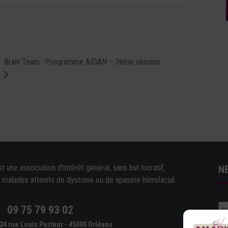
Brain Team : Programme AIDAN – 3ème session
une association d'intérêt général, sans but lucratif,
N
e malades atteints de dystonie ou de spasme hémifacial.
09 75 79 93 02
e
24 rue Louis Pasteur - 45000 Orléans