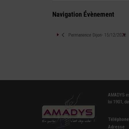
Navigation Évènement
Permanence Dijon- 15/12/2022
AMADYS est 
loi 1901, d
Téléphon
Adresse