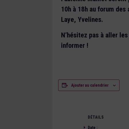
10h à 18h au forum des 
Laye, Yvelines.
N’hésitez pas à aller le
informer !
Ajouter au calendrier
DÉTAILS
Date :