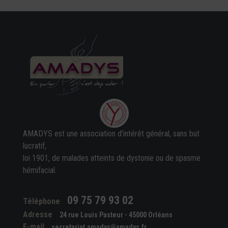
AMADYS est une association d'intérêt général, sans but
lucratif,
loi 1901, de malades atteints de dystonie ou de spasme
hémifacial.
09 75 79 93 02
Téléphone
Adresse
24 rue Louis Pasteur - 45000 Orléans
E-mail
secretariat.amadys@amadys.fr