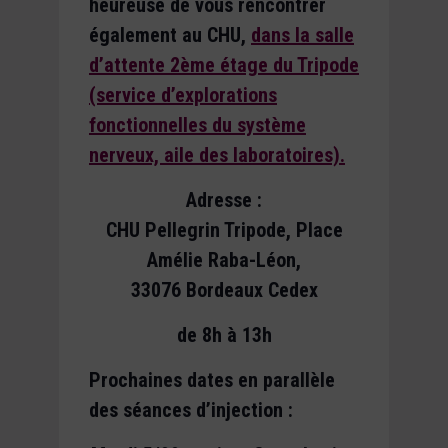
heureuse de vous rencontrer
également au CHU,
dans la salle
d’attente 2ème étage du Tripode
(service d’explorations
fonctionnelles du système
nerveux, aile des laboratoires).
Adresse :
CHU Pellegrin Tripode, Place
Amélie Raba-Léon,
33076 Bordeaux Cedex
de 8h à 13h
Prochaines dates en parallèle
des séances d’injection :