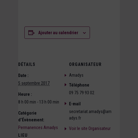
Ajouter au calendrier
DÉTAILS
ORGANISATEUR
Amadys
Date :
5 septembre 2017
Téléphone
09 75 79 93 02
Heure :
8 h 00 min - 13 h 00 min
E-mail
secretariat.amadys@am
Catégorie
adys.fr
d’Évènement:
Permanences Amadys
Voir le site Organisateur
LIEU