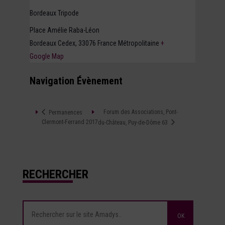
Bordeaux Tripode
Place Amélie Raba-Léon
Bordeaux Cedex
,
33076
France Métropolitaine
+
Google Map
Navigation Évènement
Forum des Associations, Pont-
Permanences
Clermont-Ferrand 2017
du-Château, Puy-de-Dôme 63
RECHERCHER