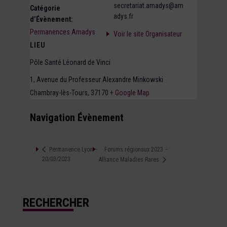
secretariat.amadys@am
Catégorie
adys.fr
d’Évènement:
Permanences Amadys
Voir le site Organisateur
LIEU
Pôle Santé Léonard de Vinci
1, Avenue du Professeur Alexandre Minkowski
Chambray-lès-Tours
,
37170
+ Google Map
Navigation Évènement
Forums régionaux 2023 –
Permanence Lyon –
20/03/2023
Alliance Maladies Rares
RECHERCHER