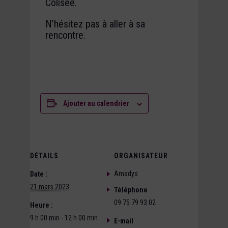
Colisée.
N’hésitez pas à aller à sa
rencontre.
Ajouter au calendrier
DÉTAILS
ORGANISATEUR
Amadys
Date :
21 mars 2023
Téléphone
09 75 79 93 02
Heure :
9 h 00 min - 12 h 00 min
E-mail