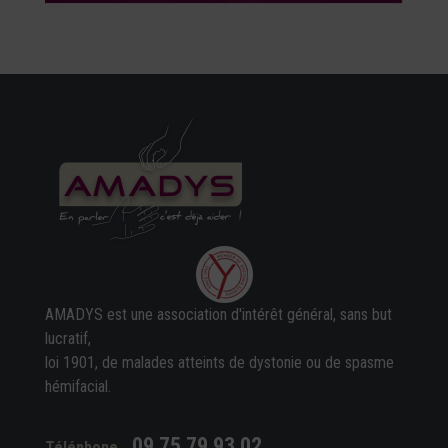
AMADYS est une association d'intérêt général, sans but
lucratif,
loi 1901, de malades atteints de dystonie ou de spasme
hémifacial.
09 75 79 93 02
Téléphone