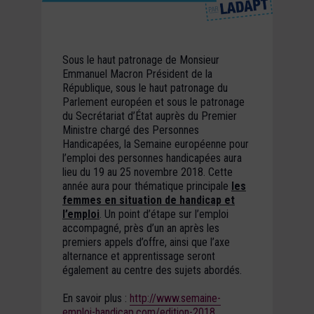
Sous le haut patronage de Monsieur
Emmanuel Macron Président de la
République, sous le haut patronage du
Parlement européen et sous le patronage
du Secrétariat d’État auprès du Premier
Ministre chargé des Personnes
Handicapées, la Semaine européenne pour
l’emploi des personnes handicapées aura
lieu du 19 au 25 novembre 2018. Cette
année aura pour thématique principale
les
femmes en situation de handicap et
l’emploi
. Un point d’étape sur l’emploi
accompagné, près d’un an après les
premiers appels d’offre, ainsi que l’axe
alternance et apprentissage seront
également au centre des sujets abordés.
En savoir plus :
http://www.semaine-
emploi-handicap.com/edition-2018