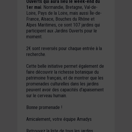
Ouverts qui aura lieu le week-end du
1er mai
. Normandie, Bretagne, Val-de-
Loire, Pays de la Loire, mais aussi Île-de-
France, Alsace, Bouches du Rhône et
Alpes Maritimes, ce sont 107 jardins qui
participent aux Jardins Ouverts pour le
moment.
2€ sont reversés pour chaque entrée à la
recherche.
Cette belle initiative permet également de
faire découvrir la richesse botanique du
patrimoine français, et de montrer que les
promenades culturelles dans les jardins
peuvent avoir des capacités d’apaisement
sur le cerveau humain.
Bonne promenade !
Amicalement, votre équipe Amadys
Retrouvez la liste de tous les jardins