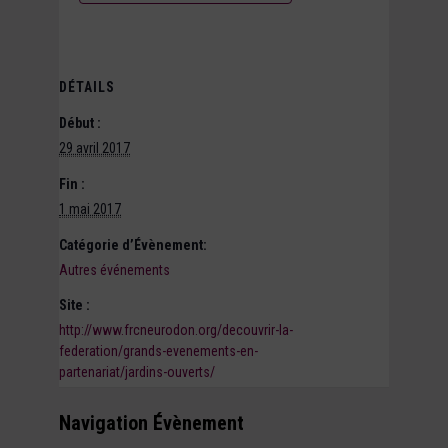
DÉTAILS
Début :
29 avril 2017
Fin :
1 mai 2017
Catégorie d’Évènement:
Autres événements
Site :
http://www.frcneurodon.org/decouvrir-la-
federation/grands-evenements-en-
partenariat/jardins-ouverts/
Navigation Évènement