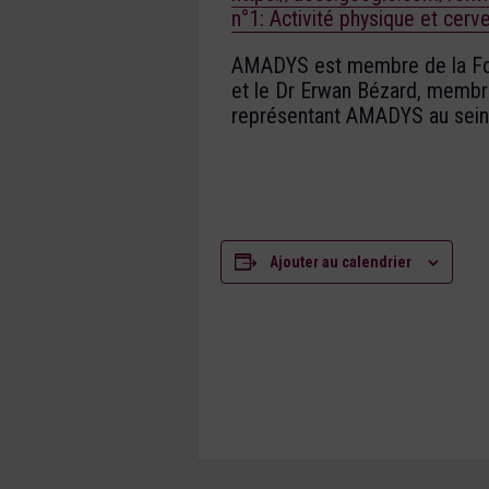
n°1: Activité physique et cerv
AMADYS est membre de la Fon
et le Dr Erwan Bézard, membre
représentant AMADYS au sein d
Ajouter au calendrier