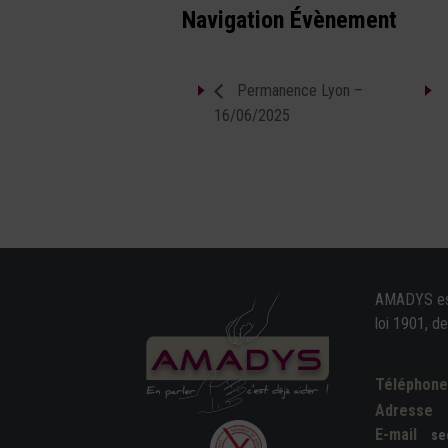
Navigation Évènement
Permanence Lyon –
16/06/2025
AMADYS est 
loi 1901, d
Téléphon
Adresse
E-mail
se