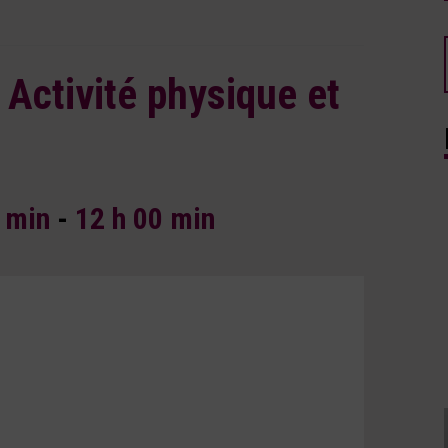
 Activité physique et
0 min
-
12 h 00 min