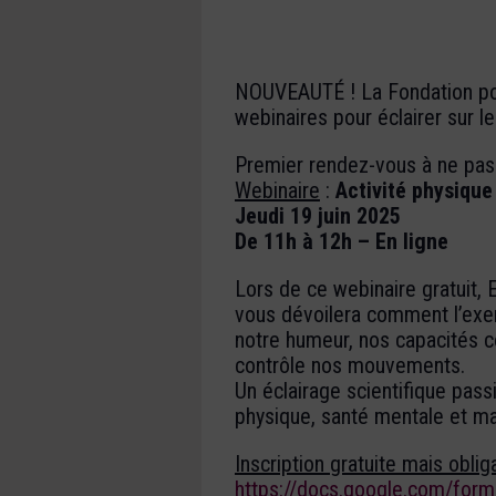
NOUVEAUTÉ ! La Fondation pou
webinaires pour éclairer sur 
Premier rendez-vous à ne pas
Webinaire
:
Activité physique
Jeudi 19 juin 2025
De 11h à 12h – En ligne
Lors de ce webinaire gratuit,
vous dévoilera comment l’exe
notre humeur, nos capacités c
contrôle nos mouvements.
Un éclairage scientifique passi
physique, santé mentale et ma
Inscription gratuite mais oblig
https://docs.google.com/f