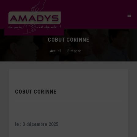
COBUT CORINNE
Accueil
Bretagne
COBUT CORINNE
le : 3 décembre 2025