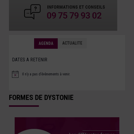
ACTUALITE
AGENDA
DATES A RETENIR
Il n’y a pas d’évènements à venir.
Notice
FORMES DE DYSTONIE