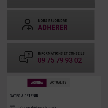
ACTUALITE
AGENDA
DATES A RETENIR
Il n’y a pas d’évènements à venir.