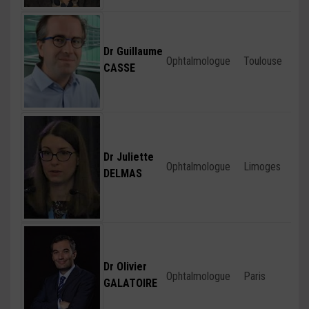
Dr Guillaume
Ophtalmologue
Toulouse
CASSE
Dr Juliette
Ophtalmologue
Limoges
DELMAS
Dr Olivier
Ophtalmologue
Paris
GALATOIRE