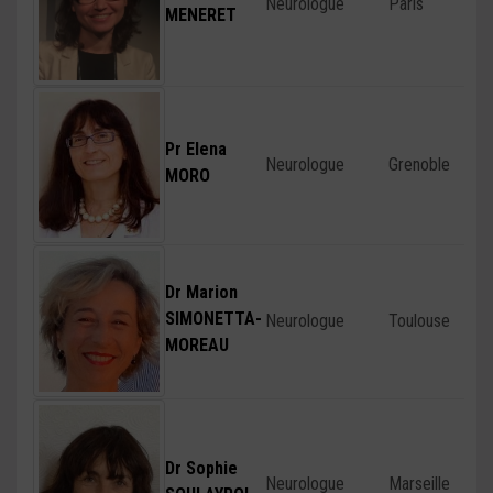
Neurologue
Paris
MENERET
Pr Elena
Neurologue
Grenoble
MORO
Dr Marion
SIMONETTA-
Neurologue
Toulouse
MOREAU
Dr Sophie
Neurologue
Marseille