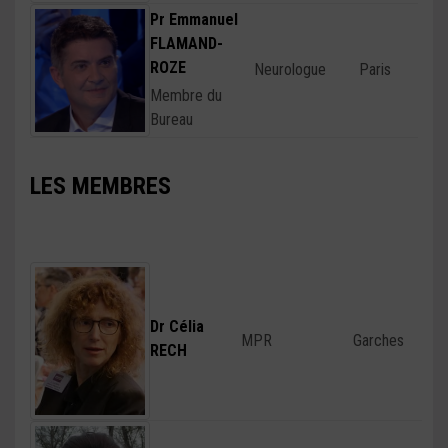
Pr Emmanuel
FLAMAND-
ROZE
Neurologue
Paris
Membre du
Bureau
LES MEMBRES
Dr Célia
MPR
Garches
RECH