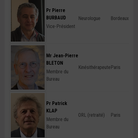
Pr Pierre
BURBAUD
Neurologue
Bordeaux
Vice-Président
Mr Jean-Pierre
BLETON
Kinésithérapeute
Paris
Membre du
Bureau
Pr Patrick
KLAP
ORL (retraité)
Paris
Membre du
Bureau