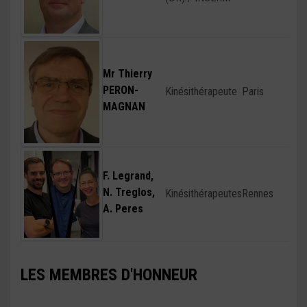
Mr Thierry
PERON-
Kinésithérapeute
Paris
MAGNAN
F. Legrand,
N. Treglos,
Kinésithérapeutes
Rennes
A. Peres
LES MEMBRES D'HONNEUR