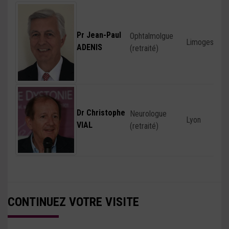
Pr Jean-Paul
Ophtalmolgue
Limoges
ADENIS
(retraité)
Dr Christophe
Neurologue
Lyon
VIAL
(retraité)
CONTINUEZ VOTRE VISITE