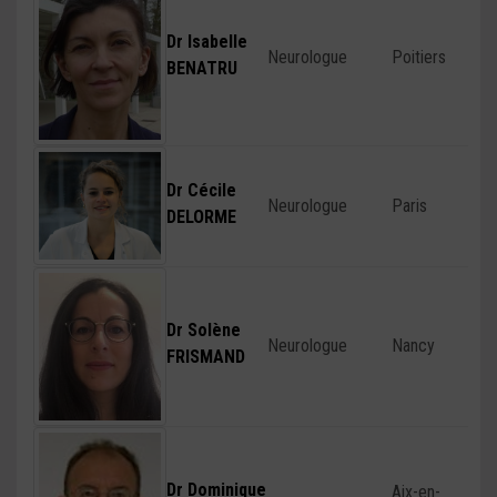
Dr Isabelle
Neurologue
Poitiers
BENATRU
Dr Cécile
Neurologue
Paris
DELORME
Dr Solène
Neurologue
Nancy
FRISMAND
Dr Dominique
Aix-en-