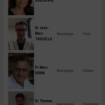
SOULAYROL
Dr Jean-
Marc
Neurologue
Paris
TROCELLO
Pr Marc
Neurologue
Orléans
VERIN
Dr Thomas
Neurologue
Strasbourg