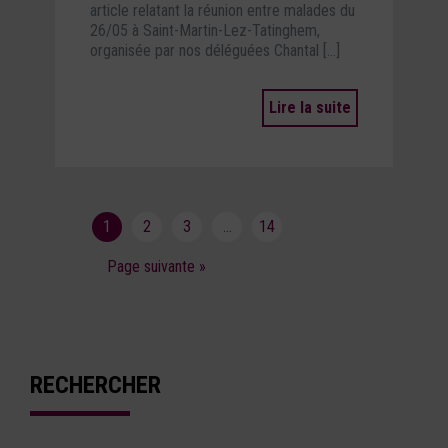
article relatant la réunion entre malades du
26/05 à Saint-Martin-Lez-Tatinghem,
organisée par nos déléguées Chantal […]
Lire la suite
1
2
3
…
14
Page suivante »
RECHERCHER