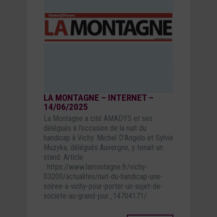
LA MONTAGNE – INTERNET –
14/06/2025
La Montagne a cité AMADYS et ses
délégués à l’occasion de la nuit du
handicap à Vichy. Michel D’Angelo et Sylvie
Muzyka, délégués Auvergne, y tenait un
stand. Article
: https://www.lamontagne.fr/vichy-
03200/actualites/nuit-du-handicap-une-
soiree-a-vichy-pour-porter-un-sujet-de-
societe-au-grand-jour_14704171/