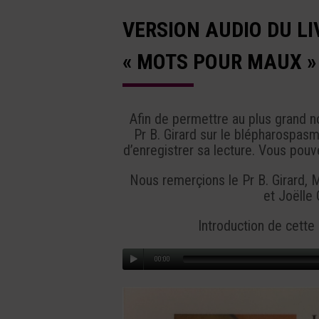
VERSION AUDIO DU LI
« MOTS POUR MAUX »
Afin de permettre au plus grand 
Pr B. Girard sur le blépharospa
d’enregistrer sa lecture. Vous pouv
Nous remerçions le Pr B. Girard,
et Joëlle 
Introduction de cette
00:00