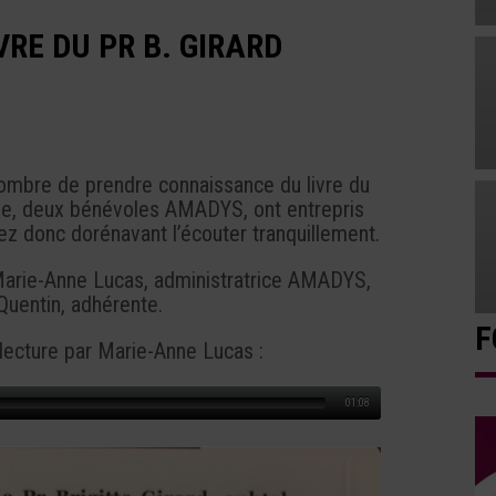
VRE DU PR B. GIRARD
nombre de prendre connaissance du livre du
sme, deux bénévoles AMADYS, ont entrepris
ez donc dorénavant l’écouter tranquillement.
 Marie-Anne Lucas, administratrice AMADYS,
Quentin, adhérente.
F
 lecture par Marie-Anne Lucas :
01:08