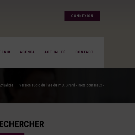
CONNEXION
TENIR
AGENDA
ACTUALITÉ
CONTACT
Actualités
Version audio du livre du Pr B. Girard « mots pour maux »
ECHERCHER