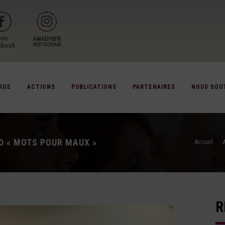
RGE
ACTIONS
PUBLICATIONS
PARTENAIRES
NOUS SOU
RD « MOTS POUR MAUX »
Accueil
R