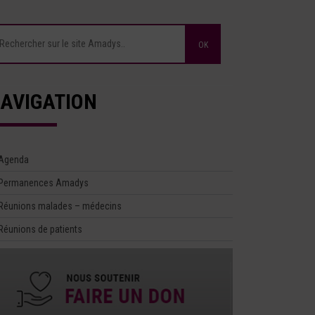
AVIGATION
Agenda
Permanences Amadys
Réunions malades – médecins
Réunions de patients