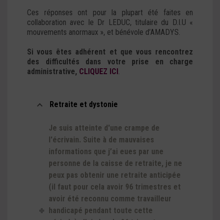
Ces réponses ont pour la plupart été faites en
collaboration avec le Dr LEDUC, titulaire du D.I.U «
mouvements anormaux », et bénévole d’AMADYS.
Si vous êtes adhérent et que vous rencontrez
des difficultés dans votre prise en charge
administrative,
CLIQUEZ ICI
.
Retraite et dystonie
Je suis atteinte d'une crampe de
l'écrivain. Suite à de mauvaises
informations que j’ai eues par une
personne de la caisse de retraite, je ne
peux pas obtenir une retraite anticipée
(il faut pour cela avoir 96 trimestres et
avoir été reconnu comme travailleur
handicapé pendant toute cette