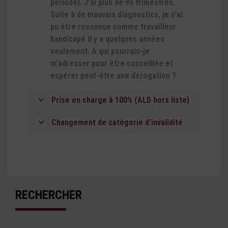
période). J’ai plus de 96 trimestres.
Suite à de mauvais diagnostics, je n’ai
pu être reconnue comme travailleur
handicapé il y a quelques années
seulement. A qui pourrais-je
m’adresser pour être conseillée et
espérer peut-être une dérogation ?
Prise en charge à 100% (ALD hors liste)
Changement de catégorie d'invalidité
RECHERCHER