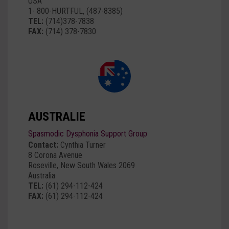
USA
1- 800-HURTFUL, (487-8385)
TEL:
(714)378-7838
FAX:
(714) 378-7830
AUSTRALIE
Spasmodic Dysphonia Support Group
Contact:
Cynthia Turner
8 Corona Avenue
Roseville, New South Wales 2069
Australia
TEL:
(61) 294-112-424
FAX:
(61) 294-112-424