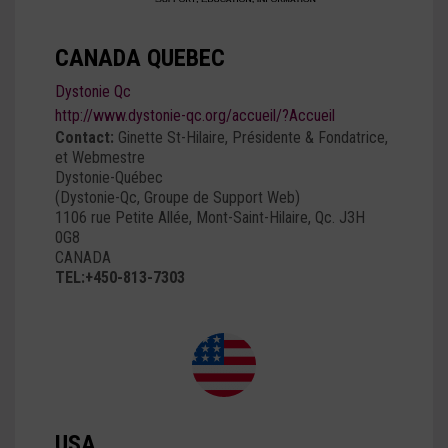
CANADA QUEBEC
Dystonie Qc
http://www.dystonie-qc.org/accueil/?Accueil
Contact:
Ginette St-Hilaire, Présidente & Fondatrice,
et Webmestre
Dystonie-Québec
(Dystonie-Qc, Groupe de Support Web)
1106 rue Petite Allée, Mont-Saint-Hilaire, Qc. J3H
0G8
CANADA
TEL:+450-813-7303
USA