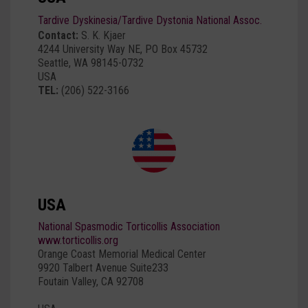
Tardive Dyskinesia/Tardive Dystonia National Assoc.
Contact:
S. K. Kjaer
4244 University Way NE, PO Box 45732
Seattle, WA 98145-0732
USA
TEL:
(206) 522-3166
USA
National Spasmodic Torticollis Association
www.torticollis.org
Orange Coast Memorial Medical Center
9920 Talbert Avenue Suite233
Foutain Valley, CA 92708