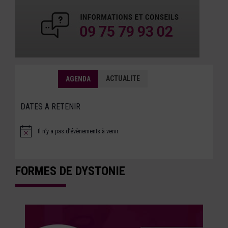
ACTUALITE
AGENDA
DATES A RETENIR
Il n’y a pas d’évènements à venir.
Notice
FORMES DE DYSTONIE