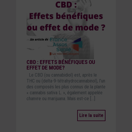
CBD : EFFETS BÉNÉFIQUES OU
EFFET DE MODE?
Le CBD (ou cannabidiol) est, après le
THC ou (delta-9-tétrahydrocannabinol), l’un
des composés les plus connus de la plante
« cannabis sativa L. », également appelée
chanvre ou marijuana. Mais est-ce […]
Lire la suite