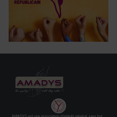
AMADYS est une association d'intérêt général, sans but