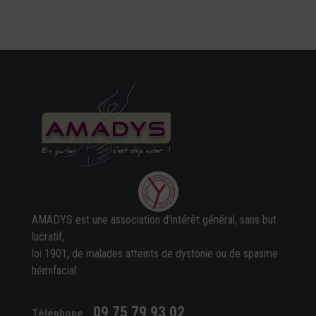
AMADYS est une association d'intérêt général, sans but
lucratif,
loi 1901, de malades atteints de dystonie ou de spasme
hémifacial.
09 75 79 93 02
Téléphone