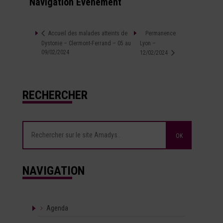
Navigation Évènement
Permanence
Accueil des malades atteints de
Dystonie – Clermont-Ferrand – 05 au
Lyon –
09/02/2024
12/02/2024
RECHERCHER
NAVIGATION
Agenda