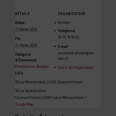
DÉTAILS
ORGANISATEUR
Amadys
Début :
12 février 2024
Téléphone
09 75 79 93 02
Fin :
16 février 2024
E-mail
secretariat.amadys@am
Catégorie
adys.fr
d’Évènement:
Permanences Amadys
Voir le site Organisateur
LIEU
58 rue Montalembert, 63000 Clermont-Ferrand
58 rue Montalembert
Clermont-Ferrand
,
63000
France Métropolitaine
+
Google Map