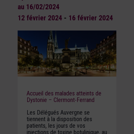
au 16/02/2024
12 février 2024
-
16 février 2024
Accueil des malades atteints de
Dystonie – Clermont-Ferrand
Les Délégués Auvergne se
tiennent à la disposition des
patients, les jours de vos
injections de toxine botulinique, au