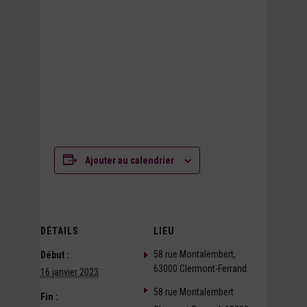
Ajouter au calendrier
DÉTAILS
LIEU
58 rue Montalembert,
Début :
63000 Clermont-Ferrand
16 janvier 2023
58 rue Montalembert
Fin :