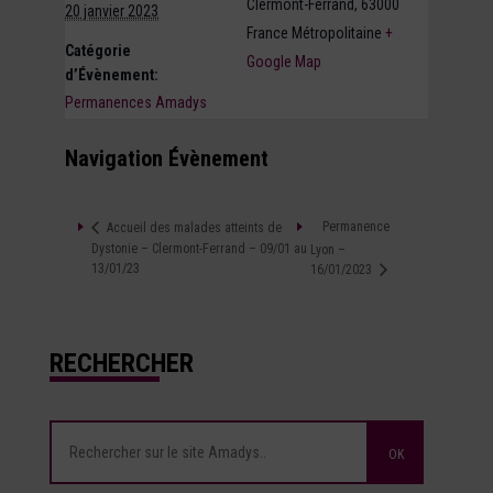
Clermont-Ferrand
,
63000
20 janvier 2023
France Métropolitaine
+
Catégorie
Google Map
d’Évènement:
Permanences Amadys
Navigation Évènement
Permanence
Accueil des malades atteints de
Dystonie – Clermont-Ferrand – 09/01 au
Lyon –
13/01/23
16/01/2023
RECHERCHER