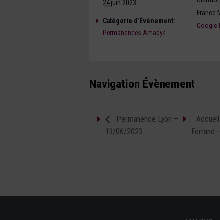
Clermon
24 juin 2023
France M
Catégorie d’Évènement:
Google
Permanences Amadys
Navigation Évènement
Permanence Lyon –
Accueil
19/06/2023
Ferrand 