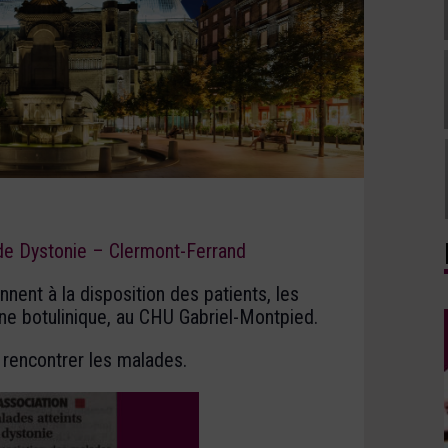
 de Dystonie – Clermont-Ferrand
nent à la disposition des patients, les
ine botulinique, au CHU Gabriel-Montpied.
r rencontrer les malades.