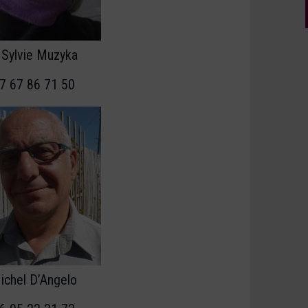
Sylvie Muzyka
7 67 86 71 50
ichel D’Angelo