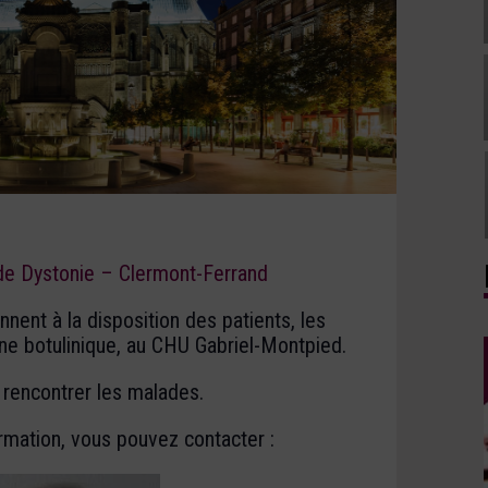
 de Dystonie – Clermont-Ferrand
nent à la disposition des patients, les
ine botulinique, au CHU Gabriel-Montpied.
r rencontrer les malades.
rmation, vous pouvez contacter :