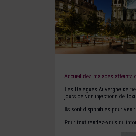
Accueil des malades atteints
Les Délégués Auvergne se tien
jours de vos injections de tox
Ils sont disponibles pour veni
Pour tout rendez-vous ou info