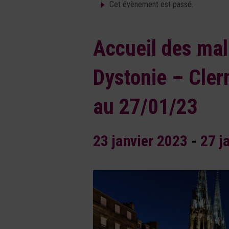
Cet évènement est passé.
Accueil des mal
Dystonie – Cle
au 27/01/23
23 janvier 2023
-
27 j