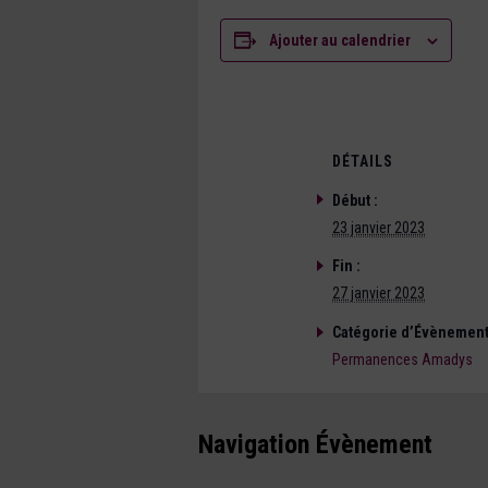
Ajouter au calendrier
DÉTAILS
Début :
23 janvier 2023
Fin :
27 janvier 2023
Catégorie d’Évènement
Permanences Amadys
Navigation Évènement