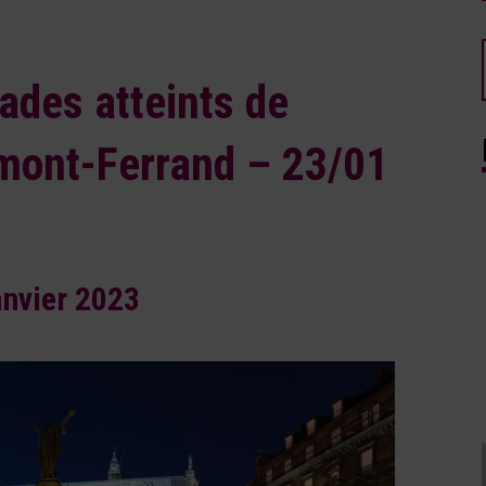
ades atteints de
rmont-Ferrand – 23/01
anvier 2023