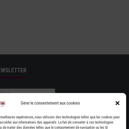
EWSLETTER
Gérer le consentement aux cookies
es meilleures expériences, nous utilisons des technologies telles que les cookies pour
 accéder aux informations des appareils. Le fait de consentir à ces technologies
J'ACCEPTE LES CONDITIONS GÉNÉRALES
a de traiter des données telles que le comportement de navigation ou les ID