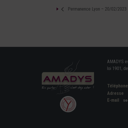
Permanence Lyon – 20/02/2023
AMADYS est 
loi 1901, d
Téléphon
Adresse
E-mail
se