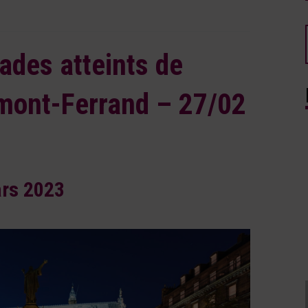
ades atteints de
rmont-Ferrand – 27/02
rs 2023