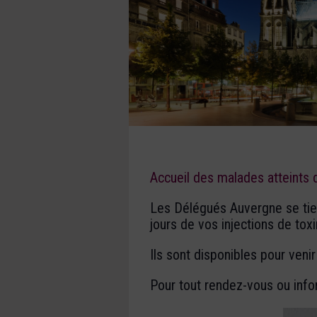
Accueil des malades atteints
Les Délégués Auvergne se tien
jours de vos injections de tox
Ils sont disponibles pour veni
Pour tout rendez-vous ou info