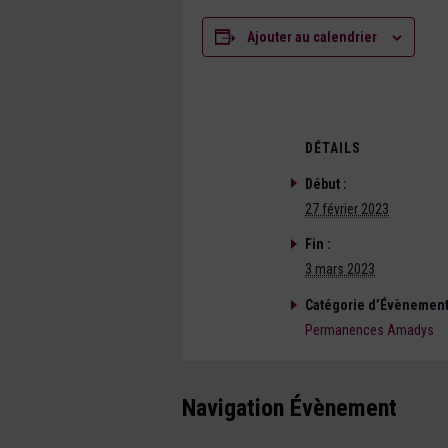
Ajouter au calendrier
DÉTAILS
Début :
27 février 2023
Fin :
3 mars 2023
Catégorie d’Évènement
Permanences Amadys
Navigation Évènement