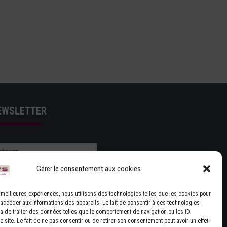
EWSLETTER
Gérer le consentement aux cookies
es meilleures expériences, nous utilisons des technologies telles que les cookies pour
 accéder aux informations des appareils. Le fait de consentir à ces technologies
J'ACCEPTE LES CONDITIONS GÉNÉRALES
a de traiter des données telles que le comportement de navigation ou les ID
 site. Le fait de ne pas consentir ou de retirer son consentement peut avoir un effet
UTILISATION