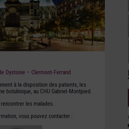
 de Dystonie – Clermont-Ferrand
nent à la disposition des patients, les
ine botulinique, au CHU Gabriel-Montpied.
r rencontrer les malades.
rmation, vous pouvez contacter :