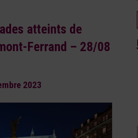
ades atteints de
rmont-Ferrand – 28/08
embre 2023