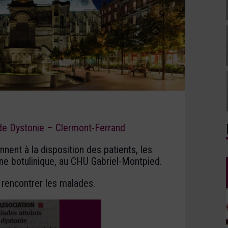
 de Dystonie – Clermont-Ferrand
nent à la disposition des patients, les
ine botulinique, au CHU Gabriel-Montpied.
r rencontrer les malades.