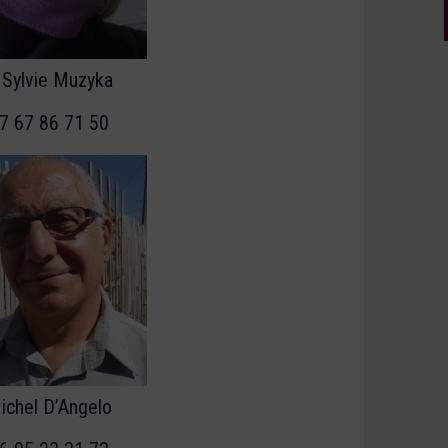
Sylvie Muzyka
7 67 86 71 50
ichel D’Angelo