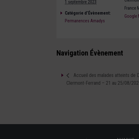
Clermon
1 septembre 2023
France M
Catégorie d’Évènement:
Google
Permanences Amadys
Navigation Évènement
Accueil des malades atteints de 
Clermont-Ferrand – 21 au 25/08/20