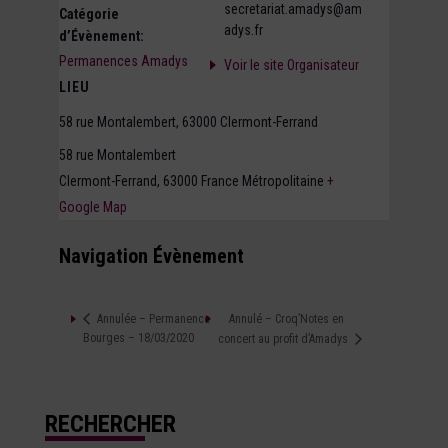
secretariat.amadys@am
Catégorie
adys.fr
d’Évènement:
Permanences Amadys
Voir le site Organisateur
LIEU
58 rue Montalembert, 63000 Clermont-Ferrand
58 rue Montalembert
Clermont-Ferrand
,
63000
France Métropolitaine
+
Google Map
Navigation Évènement
Annulé – Croq’Notes en
Annulée – Permanence
Bourges – 18/03/2020
concert au profit d’Amadys
RECHERCHER