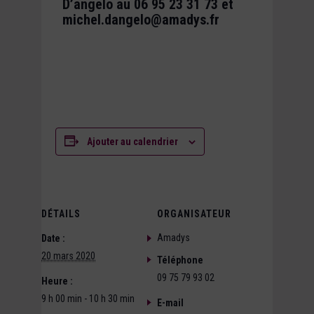
D’angelo au 06 95 23 31 73 et
michel.dangelo@amadys.fr
Ajouter au calendrier
DÉTAILS
ORGANISATEUR
Amadys
Date :
20 mars 2020
Téléphone
09 75 79 93 02
Heure :
9 h 00 min - 10 h 30 min
E-mail