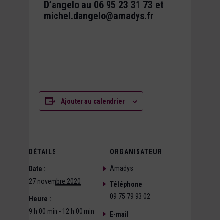
D’angelo au 06 95 23 31 73 et
michel.dangelo@amadys.fr
Ajouter au calendrier
DÉTAILS
ORGANISATEUR
Amadys
Date :
27 novembre 2020
Téléphone
09 75 79 93 02
Heure :
9 h 00 min - 12 h 00 min
E-mail