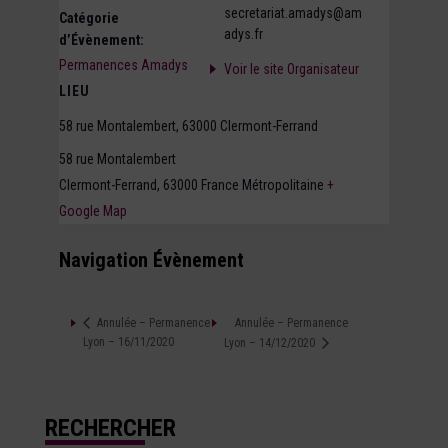
secretariat.amadys@am
Catégorie
adys.fr
d’Évènement:
Permanences Amadys
Voir le site Organisateur
LIEU
58 rue Montalembert, 63000 Clermont-Ferrand
58 rue Montalembert
Clermont-Ferrand
,
63000
France Métropolitaine
+
Google Map
Navigation Évènement
Annulée – Permanence
Annulée – Permanence
Lyon – 16/11/2020
Lyon – 14/12/2020
RECHERCHER