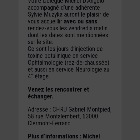
Votre Délégué Michel D’Angelo
accompagné d’une adhérente
Sylvie Muzyka auront le plaisir de
vous accueillir
avec ou sans
rendez-vous les vendredis matin
dont les dates sont mentionnées
sur le site.
Ce sont les jours d’injection de
toxine botulinique en service
Ophtalmologie (rez-de-chaussée)
et aussi en service Neurologie au
4° étage.
Venez les rencontrer et
échanger.
Adresse : CHRU Gabriel Montpied,
58 rue Montalembert, 63000
Clermont-Ferrand.
Plus d’informations : Michel