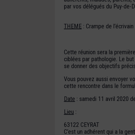
par vos délégués du Puy-de-D
THEME
: Crampe de l’écrivai
Cette réunion sera la premièr
ciblées par pathologie. Le bu
se donner des objectifs préci
Vous pouvez aussi envoyer v
cette rencontre dans le formula
Date
: samedi 11 avril 2020 d
Lieu
:
63122 CEYRAT
C’est un adhérent qui a la gent