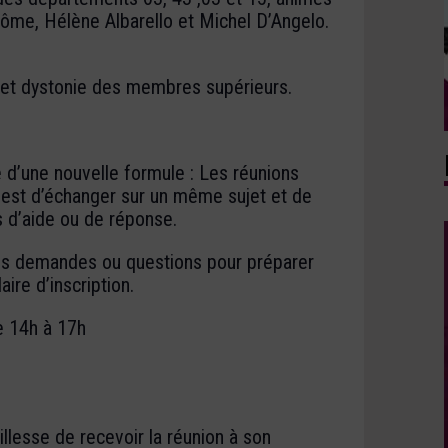
ôme, Hélène Albarello et Michel D’Angelo.
n et dystonie des membres supérieurs.
e d’une nouvelle formule : Les réunions
t est d’échanger sur un même sujet et de
s d’aide ou de réponse.
os demandes ou questions pour préparer
ire d’inscription.
e 14h à 17h
illesse de recevoir la réunion à son