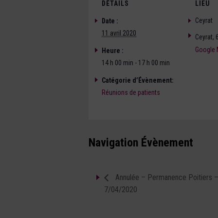
DÉTAILS
LIEU
Ceyrat
Date :
11 avril 2020
Ceyrat
,
Google
Heure :
14 h 00 min - 17 h 00 min
Catégorie d’Évènement:
Réunions de patients
Navigation Évènement
Annulée – Permanence Poitiers 
7/04/2020