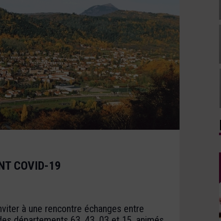
NT COVID-19
nviter à une rencontre échanges entre
des départements 63, 43 ,03 et 15, animés