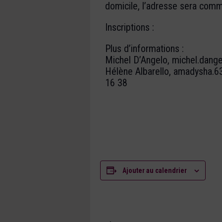
domicile, l’adresse sera comm
Inscriptions :
Plus d’informations :
Michel D’Angelo, michel.dang
Hélène Albarello, amadysha.
16 38
Ajouter au calendrier