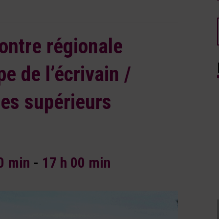
ontre régionale
 de l’écrivain /
es supérieurs
00 min
-
17 h 00 min