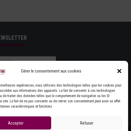
EWSLETTER
Gérer le consentement aux cookies
es meilleures expériences, nous utilisons des technologies telles que les cookies pour
 accéder aux informations des appareils. Le fait de consentir à ces technologies
J'ACCEPTE LES CONDITIONS GÉNÉRALES
a de traiter des données telles que le comportement de navigation ou les ID
 site. Le fait de ne pas consentir ou de retirer son consentement peut avoir un effet
UTILISATION
rtaines caractéristiques et fonctions.
Accepter
Refuser