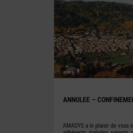
ANNULEE – CONFINEME
AMADYS a le plaisir de vous i
adhérents, malades, parents, 