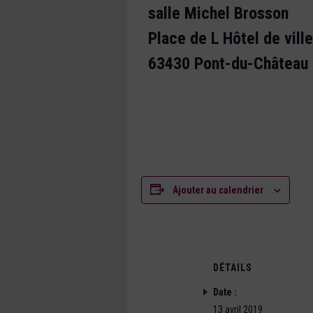
salle Michel Brosson
Place de L Hôtel de ville
63430 Pont-du-Château
Ajouter au calendrier
DÉTAILS
Date :
13 avril 2019