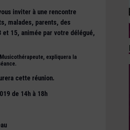
ous inviter à une rencontre
s, malades, parents, des
 et 15, animée par votre délégué,
 Musicothérapeute, expliquera la
séance.
urera cette réunion.
2019
de 14h à 18h
eau