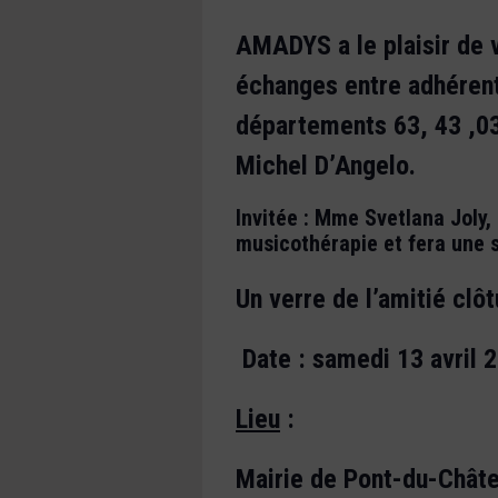
AMADYS a le plaisir de v
échanges entre adhérent
départements 63, 43 ,03
Michel D’Angelo.
Invitée : Mme Svetlana Joly,
musicothérapie et fera une 
Un verre de l’amitié clôt
Date : samedi 13 avril 
Lieu
:
Mairie de Pont-du-Chât