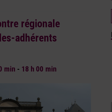
ntre régionale
es-adhérents
00 min
-
18 h 00 min