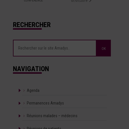
CONFÉRENCE
07/01/2019
RECHERCHER
NAVIGATION
Agenda
Permanences Amadys
Réunions malades – médecins
Réunions de patients