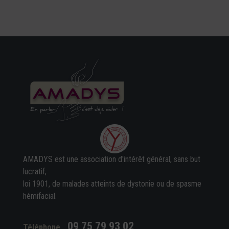
AMADYS est une association d'intérêt général, sans but
lucratif,
loi 1901, de malades atteints de dystonie ou de spasme
hémifacial.
09 75 79 93 02
Téléphone