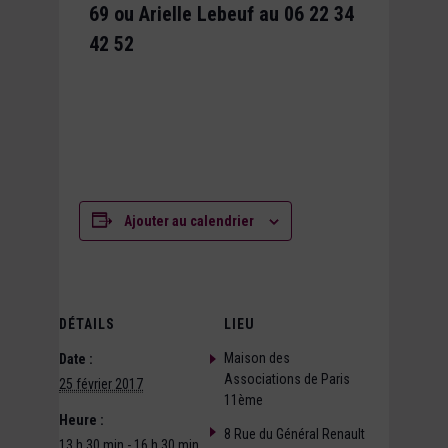
69 ou Arielle Lebeuf au 06 22 34
42 52
Ajouter au calendrier
DÉTAILS
LIEU
Maison des
Date :
Associations de Paris
25 février 2017
11ème
Heure :
8 Rue du Général Renault
13 h 30 min - 16 h 30 min