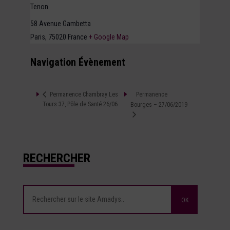
Tenon
58 Avenue Gambetta
Paris
,
75020
France
+ Google Map
Navigation Évènement
Permanence
Permanence Chambray Les
Tours 37, Pôle de Santé 26/06
Bourges – 27/06/2019
RECHERCHER