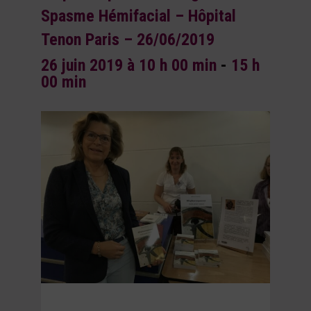
Spasme Hémifacial – Hôpital
Tenon Paris – 26/06/2019
26 juin 2019 à 10 h 00 min
-
15 h
00 min