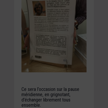
Ce sera l’occasion sur la pause
méridienne, en grignotant,
d’échanger librement tous
ensemble.