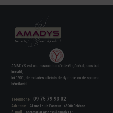
AMADYS est une association d'intérêt général, sans but
lucratif,
loi 1901, de malades atteints de dystonie ou de spasme
hémifacial.
09 75 79 93 02
Téléphone
Adresse
24 rue Louis Pasteur - 45000 Orléans
E-mail
secretariat.amadys@amadys.fr