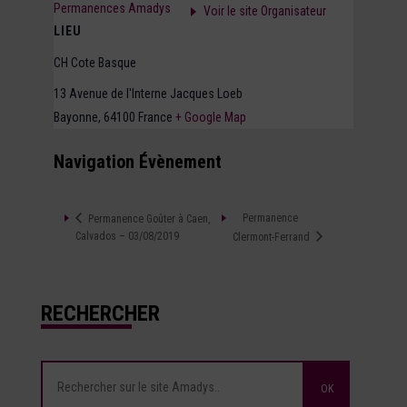
Permanences Amadys
Voir le site Organisateur
LIEU
CH Cote Basque
13 Avenue de l'Interne Jacques Loeb
Bayonne
,
64100
France
+ Google Map
Navigation Évènement
Permanence
Permanence Goûter à Caen,
Calvados – 03/08/2019
Clermont-Ferrand
RECHERCHER