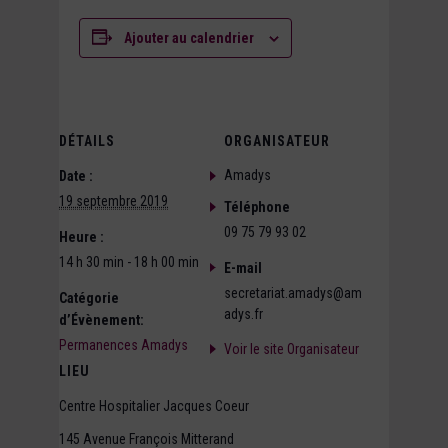
Ajouter au calendrier
DÉTAILS
ORGANISATEUR
Amadys
Date :
19 septembre 2019
Téléphone
09 75 79 93 02
Heure :
14 h 30 min - 18 h 00 min
E-mail
secretariat.amadys@am
Catégorie
adys.fr
d’Évènement:
Permanences Amadys
Voir le site Organisateur
LIEU
Centre Hospitalier Jacques Coeur
145 Avenue François Mitterand