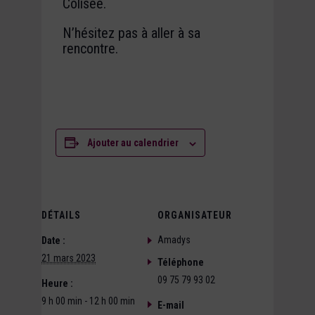
Colisée.
N’hésitez pas à aller à sa
rencontre.
Ajouter au calendrier
DÉTAILS
ORGANISATEUR
Amadys
Date :
21 mars 2023
Téléphone
09 75 79 93 02
Heure :
9 h 00 min - 12 h 00 min
E-mail