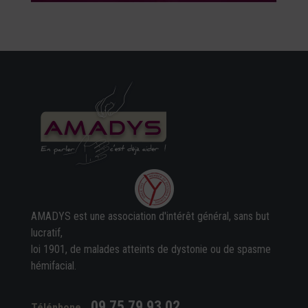
AMADYS est une association d'intérêt général, sans but
lucratif,
loi 1901, de malades atteints de dystonie ou de spasme
hémifacial.
09 75 79 93 02
Téléphone