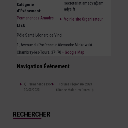
secretariat.amadys@am
Catégorie
adys.fr
d’Évènement:
Permanences Amadys
Voir le site Organisateur
LIEU
Pôle Santé Léonard de Vinci
1, Avenue du Professeur Alexandre Minkowski
Chambray-lès-Tours
,
37170
+ Google Map
Navigation Évènement
Forums régionaux 2023 –
Permanence Lyon –
20/03/2023
Alliance Maladies Rares
RECHERCHER