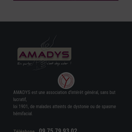
AMADYS est une association d'intérêt général, sans but
lucratif,
loi 1901, de malades atteints de dystonie ou de spasme
hémifacial.
09 75 79 93 02
Téléphone