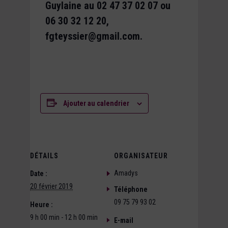
Guylaine au 02 47 37 02 07 ou
06 30 32 12 20,
fgteyssier@gmail.com.
Ajouter au calendrier
DÉTAILS
ORGANISATEUR
Amadys
Date :
20 février 2019
Téléphone
09 75 79 93 02
Heure :
9 h 00 min - 12 h 00 min
E-mail