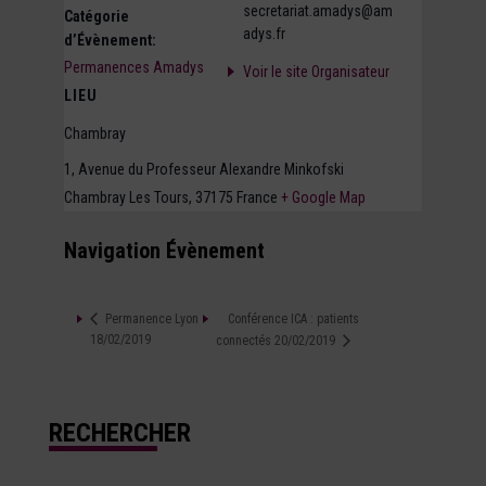
secretariat.amadys@am
Catégorie
adys.fr
d’Évènement:
Permanences Amadys
Voir le site Organisateur
LIEU
Chambray
1, Avenue du Professeur Alexandre Minkofski
Chambray Les Tours
,
37175
France
+ Google Map
Navigation Évènement
Conférence ICA : patients
Permanence Lyon –
18/02/2019
connectés 20/02/2019
RECHERCHER