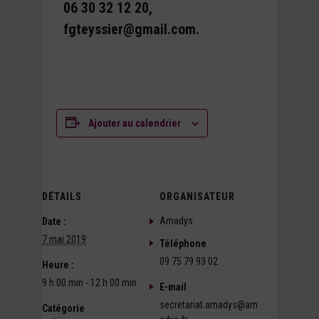
06 30 32 12 20,
fgteyssier@gmail.com.
Ajouter au calendrier
DÉTAILS
ORGANISATEUR
Amadys
Date :
7 mai 2019
Téléphone
09 75 79 93 02
Heure :
9 h 00 min - 12 h 00 min
E-mail
secretariat.amadys@am
Catégorie