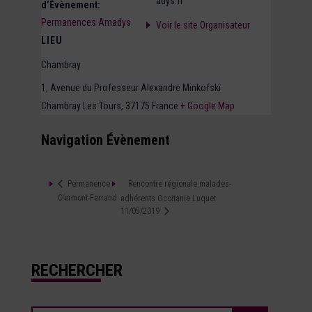
adys.fr
d’Évènement:
Permanences Amadys
Voir le site Organisateur
LIEU
Chambray
1, Avenue du Professeur Alexandre Minkofski
Chambray Les Tours
,
37175
France
+ Google Map
Navigation Évènement
Rencontre régionale malades-
Permanence
Clermont-Ferrand
adhérents Occitanie Luquet
11/05/2019
RECHERCHER