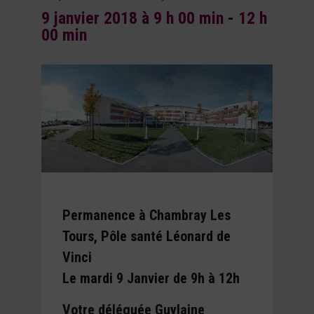
9 janvier 2018 à 9 h 00 min
-
12 h
00 min
Permanence à Chambray Les
Tours, Pôle santé Léonard de
Vinci
Le mardi 9 Janvier de 9h à 12h
Votre déléguée Guylaine