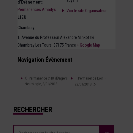
adys.fr
d’Évènement:
Permanences Amadys
Voir le site Organisateur
LIEU
Chambray
1, Avenue du Professeur Alexandre Minkofski
Chambray Les Tours
,
37175
France
+ Google Map
Navigation Évènement
Permanence Lyon –
Permanence CHU d’Angers
Neurologie, 8/01/2018
22/01/2018
RECHERCHER