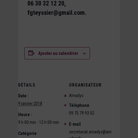
06 30 32 12 20,
fgteyssier@gmail.com.
Ajouter au calendrier
DÉTAILS
ORGANISATEUR
Amadys
Date :
9 janvier 2018
Téléphone
09 75 79 93 02
Heure :
9 h 00 min - 12 h 00 min
E-mail
secretariat.amadys@am
Catégorie