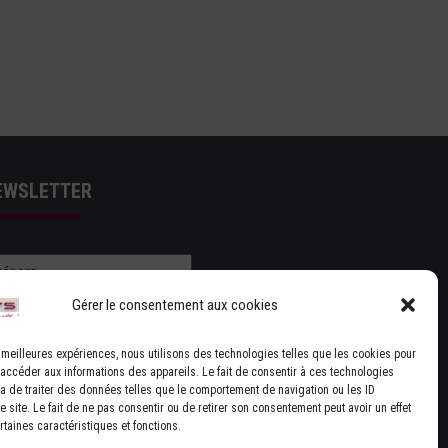
EWSLETTER
Gérer le consentement aux cookies
es meilleures expériences, nous utilisons des technologies telles que les cookies pour
 accéder aux informations des appareils. Le fait de consentir à ces technologies
J'ACCEPTE LES CONDITIONS GÉNÉRALES
a de traiter des données telles que le comportement de navigation ou les ID
 site. Le fait de ne pas consentir ou de retirer son consentement peut avoir un effet
UTILISATION
rtaines caractéristiques et fonctions.