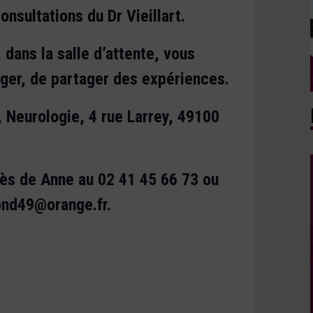
onsultations du Dr Vieillart.
 dans la salle d’attente, vous
nger, de partager des expériences.
 Neurologie, 4 rue Larrey, 49100
rès de Anne au 02 41 45 66 73 ou
ond49@orange.fr.