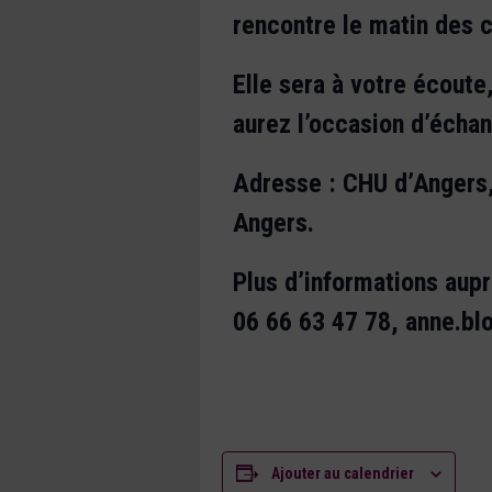
rencontre le matin des c
Elle sera à votre écoute,
aurez l’occasion d’écha
Adresse : CHU d’Angers,
Angers.
Plus d’informations aup
06 66 63 47 78, anne.bl
Ajouter au calendrier