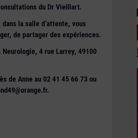
onsultations du Dr Vieillart.
 dans la salle d’attente, vous
nger, de partager des expériences.
 Neurologie, 4 rue Larrey, 49100
rès de Anne au 02 41 45 66 73 ou
ond49@orange.fr.