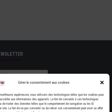
EWSLETTER
Gérer le consentement aux cookies
es meilleures expériences, nous utilisons des technologies telles que les cookies pour
 accéder aux informations des appareils. Le fait de consentir à ces technologies
J'ACCEPTE LES CONDITIONS GÉNÉRALES
a de traiter des données telles que le comportement de navigation ou les ID
 site. Le fait de ne pas consentir ou de retirer son consentement peut avoir un effet
UTILISATION