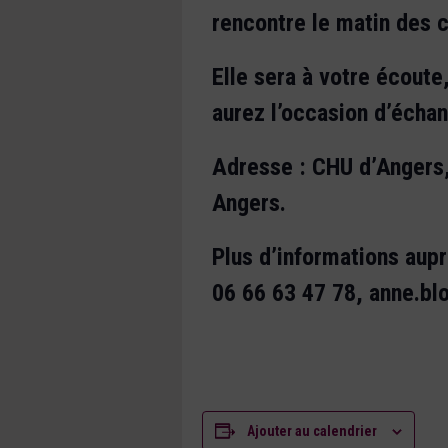
rencontre le matin des c
Elle sera à votre écoute,
aurez l’occasion d’écha
Adresse : CHU d’Angers,
Angers.
Plus d’informations aup
06 66 63 47 78, anne.bl
Ajouter au calendrier