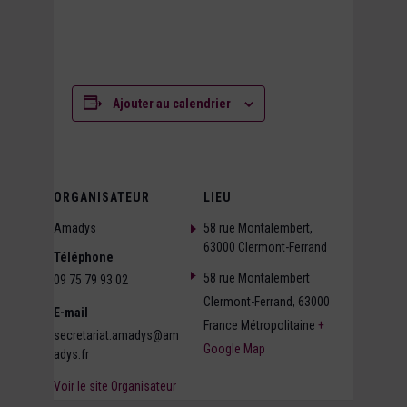
Ajouter au calendrier
ORGANISATEUR
LIEU
Amadys
58 rue Montalembert,
63000 Clermont-Ferrand
Téléphone
58 rue Montalembert
09 75 79 93 02
Clermont-Ferrand
,
63000
E-mail
France Métropolitaine
+
secretariat.amadys@am
Google Map
adys.fr
Voir le site Organisateur