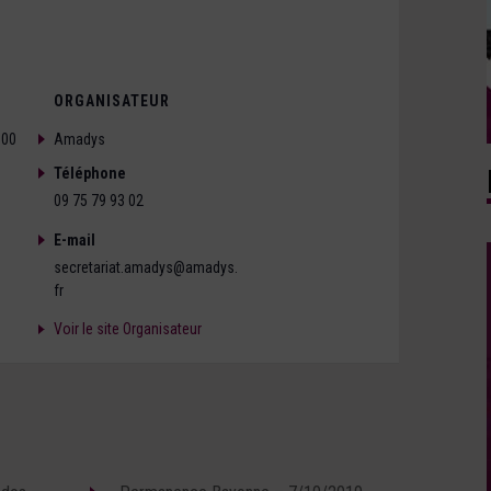
ORGANISATEUR
000
Amadys
Téléphone
09 75 79 93 02
E-mail
secretariat.amadys@amadys.
fr
Voir le site Organisateur