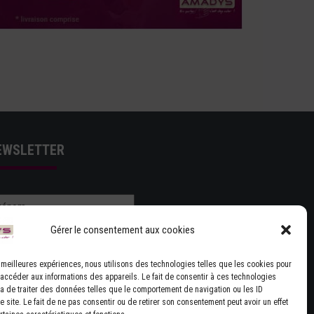
EWSLETTER
Gérer le consentement aux cookies
es meilleures expériences, nous utilisons des technologies telles que les cookies pour
 accéder aux informations des appareils. Le fait de consentir à ces technologies
J'ACCEPTE LES CONDITIONS GÉNÉRALES
a de traiter des données telles que le comportement de navigation ou les ID
UTILISATION
 site. Le fait de ne pas consentir ou de retirer son consentement peut avoir un effet