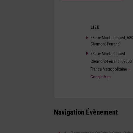
LIEU
58 rue Montalembert, 63
Clermont-Ferrand
58 rue Montalembert
Clermont-Ferrand
,
63000
France Métropolitaine
+
Google Map
Navigation Évènement