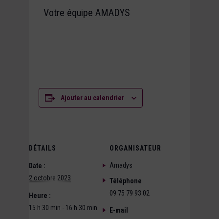
Votre équipe AMADYS
Ajouter au calendrier
DÉTAILS
ORGANISATEUR
Amadys
Date :
2 octobre 2023
Téléphone
09 75 79 93 02
Heure :
15 h 30 min - 16 h 30 min
E-mail