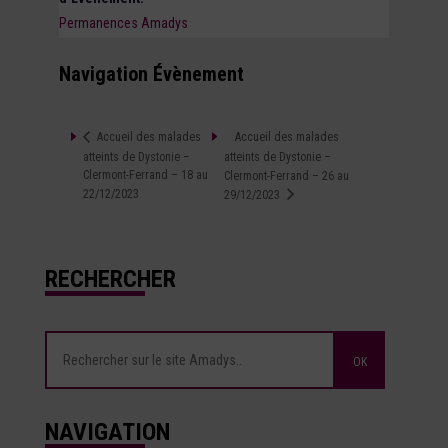
Permanences Amadys
Navigation Évènement
Accueil des malades
Accueil des malades
atteints de Dystonie –
atteints de Dystonie –
Clermont-Ferrand – 18 au
Clermont-Ferrand – 26 au
22/12/2023
29/12/2023
RECHERCHER
NAVIGATION