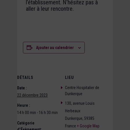
l’établissement. N’hésitez pas à
aller à leur rencontre.
Ajouter au calendrier
DÉTAILS
LIEU
Centre Hospitalier de
Date :
Dunkerque
22 décembre 2023
130, avenue Louis
Heure :
Herbeaux
14 h 00 min - 16 h 30 min
Dunkerque
,
59385
Catégorie
France
+ Google Map
d’Évènement: