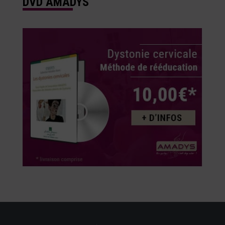
DVD AMADYS