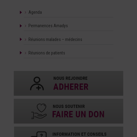
Agenda
Permanences Amadys
Réunions malades – médecins
Réunions de patients