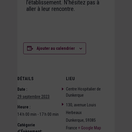
l’établissement. N’hésitez pas à
aller à leur rencontre.
Ajouter au calendrier
DÉTAILS
LIEU
Centre Hospitalier de
Date :
Dunkerque
29 septembre 2023
130, avenue Louis
Heure :
Herbeaux
14 h 00 min - 17 h 00 min
Dunkerque
,
59385
Catégorie
France
+ Google Map
d’Évènement: