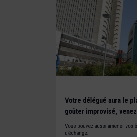
Votre délégué aura le pla
goûter improvisé, venez 
Vous pouvez aussi amener vos bo
d’échange.