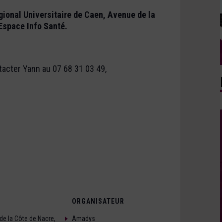
gional Universitaire de Caen, Avenue de la
’Espace Info Santé
.
tacter Yann au 07 68 31 03 49,
ORGANISATEUR
de la Côte de Nacre,
Amadys