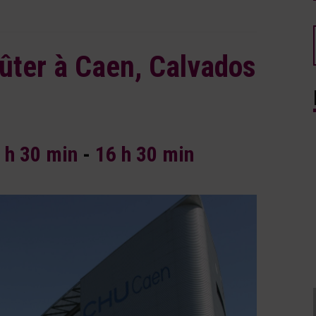
ter à Caen, Calvados
 h 30 min
-
16 h 30 min