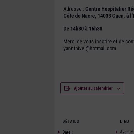
Adresse :
Centre Hospitalier Ré
Côte de Nacre, 14033 Caen,
à l
De 14h30 à 16h30
Merci de vous inscrire et de con
yannthivel@hotmail.com
Ajouter au calendrier
DÉTAILS
LIEU
Avenue 
Date :