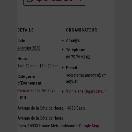
DÉTAILS
ORGANISATEUR
Amadys
Date :
4 janvier 2020
Téléphone
09 75 79 93 02
Heure :
14 h 30 min - 16 h 30 min
E-mail
secretariat.amadys@am
Catégorie
adys.fr
d’Évènement:
Permanences Amadys
Voir le site Organisateur
LIEU
Avenue de la Côte de Nacre, 14033 Caen
Avenue de la Côte de Nacre
Caen
,
14033
France Métropolitaine
+ Google Map