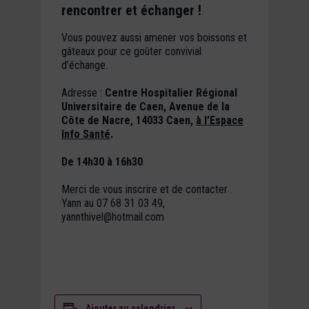
rencontrer et échanger !
Vous pouvez aussi amener vos boissons et
gâteaux pour ce goûter convivial
d’échange.
Adresse :
Centre Hospitalier Régional
Universitaire de Caen, Avenue de la
Côte de Nacre, 14033 Caen,
à l’Espace
Info Santé
.
De 14h30 à 16h30
Merci de vous inscrire et de contacter
Yann au 07 68 31 03 49,
yannthivel@hotmail.com
Ajouter au calendrier