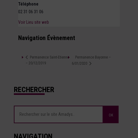
Téléphone
02 31 06 31 06
Voir Lieu site web
Navigation Évènement
Permanence Bayonne –
Permanence Saint-Etienne
– 20/12/2019
6/01/2020
RECHERCHER
NAVIGATION